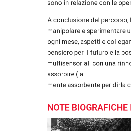
sono in relazione con le oper
A conclusione del percorso, l’
manipolare e sperimentare u
ogni mese, aspetti e collega
pensiero per il futuro e la po
multisensoriali con una rinn
assorbire (la
mente assorbente per dirla c
NOTE BIOGRAFICHE 