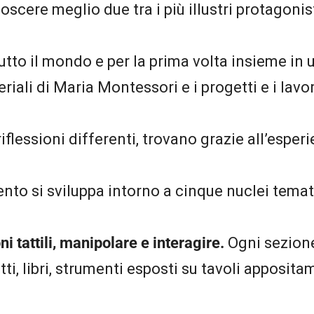
scere meglio due tra i più illustri protagonist
utto il mondo e per la prima volta insieme in 
iali di Maria Montessori e i progetti e i lavor
flessioni differenti, trovano grazie all’esperi
ento si sviluppa intorno a cinque nuclei temati
ni tattili, manipolare e interagire.
Ogni sezione
i, libri, strumenti esposti su tavoli appositam