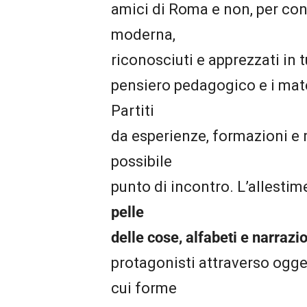
amici di Roma e non, per cono
moderna,
riconosciuti e apprezzati in t
pensiero pedagogico e i mater
Partiti
da esperienze, formazioni e ri
possibile
punto di incontro. L’allestim
pelle
delle cose, alfabeti e narrazio
protagonisti attraverso oggett
cui forme