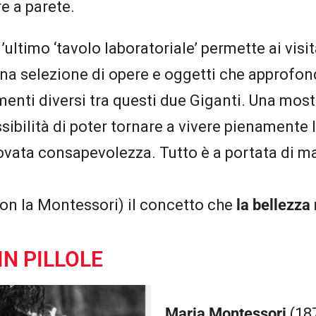
e a parete.
ultimo ‘tavolo laboratoriale’ permette ai visit
na selezione di opere e oggetti che approfon
menti diversi tra questi due Giganti. Una mos
ssibilità di poter tornare a vivere pienamente l
ovata consapevolezza. Tutto è a portata di ma
on la Montessori) il concetto che
la bellezza 
IN PILLOLE
Maria Montessori
(187