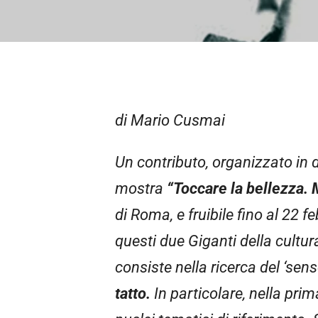
di Mario Cusmai
Un contributo, organizzato in 
mostra
“Toccare la
bellezza.
di Roma, e fruibile fino al 22 f
questi due Giganti della cultura
consiste nella ricerca del ‘se
tatto.
In particolare, nella pri