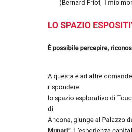
(Bernard Friot, Il mio mo
LO SPAZIO ESPOSIT
È possibile percepire, riconos
A questa e ad altre domande,
rispondere
lo spazio esplorativo di Tou
di
Ancona, giunge al Palazzo de
Munari”.
L’esperienza capital