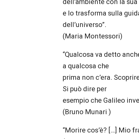
dell’ambiente con la su
e lo trasforma sulla gui
dell’universo”.
(Maria Montessori)
“Qualcosa va detto anche
a qualcosa che
prima non c’era. Scoprir
Si può dire per
esempio che Galileo inven
(Bruno Munari )
“Morire cos’è? […] Mio f