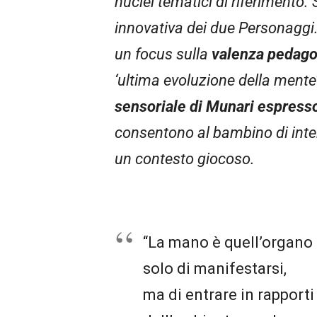
nuclei tematici di riferimento. 
innovativa dei due Personaggi.
un focus sulla
valenza pedago
‘ultima evoluzione della mente’,
sensoriale di Munari espresso 
consentono al bambino di inter
un contesto giocoso.
“La mano è quell’organo f
solo di manifestarsi,
ma di entrare in rapporti