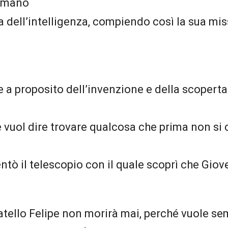
a mano
da dell’intelligenza, compiendo così la sua mi
 a proposito dell’invenzione e della scoperta
e vuol dire trovare qualcosa che prima non s
tò il telescopio con il quale scoprì che Giove 
ratello Felipe non morirà mai, perché vuole se