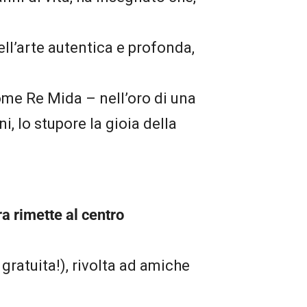
ell’arte autentica e profonda,
ome Re Mida – nell’oro di una
i, lo stupore la gioia della
a rimette al centro
gratuita!), rivolta ad amiche