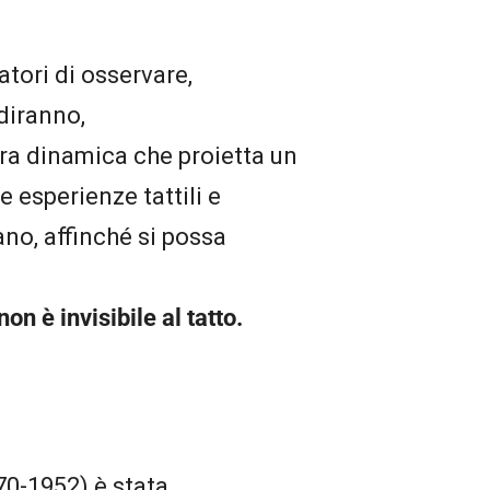
atori di osservare,
diranno,
tra dinamica che proietta un
e esperienze tattili e
no, affinché si possa
non è invisibile al tatto.
0-1952) è stata