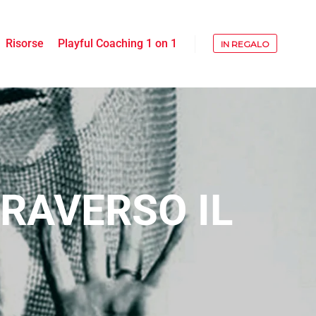
Risorse
Playful Coaching 1 on 1
IN REGALO
RAVERSO IL