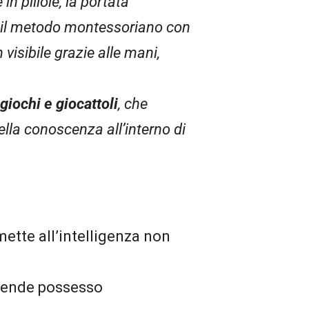
in pillole, la portata
ti il metodo montessoriano con
visibile grazie alle mani,
giochi e giocattoli
, che
lla conoscenza all’interno di
mette all’intelligenza non
 prende possesso