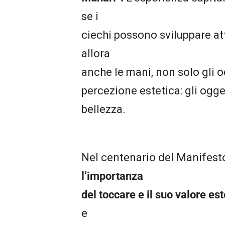
se i
ciechi possono sviluppare att
allora
anche le mani, non solo gli 
percezione estetica: gli ogge
bellezza.
Nel centenario del Manifesto 
l’importanza
del toccare e il suo valore es
e