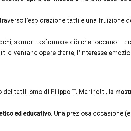
raverso l’esplorazione tattile una fruizione d
occhi, sanno trasformare ciò che toccano – c
tti diventano opere d’arte, l’interesse emozion
del tattilismo di Filippo T. Marinetti,
la mostr
tetico ed educativo
. Una preziosa occasione (e 