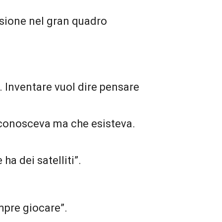
ssione nel gran quadro
. Inventare vuol dire pensare
i conosceva ma che esisteva.
ha dei satelliti”.
mpre giocare”.