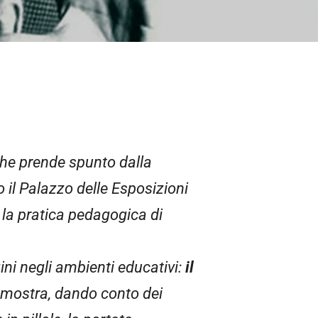
 che prende spunto dalla
o il Palazzo delle Esposizioni
e la pratica pedagogica di
ni negli ambienti educativi:
il
a mostra, dando conto dei