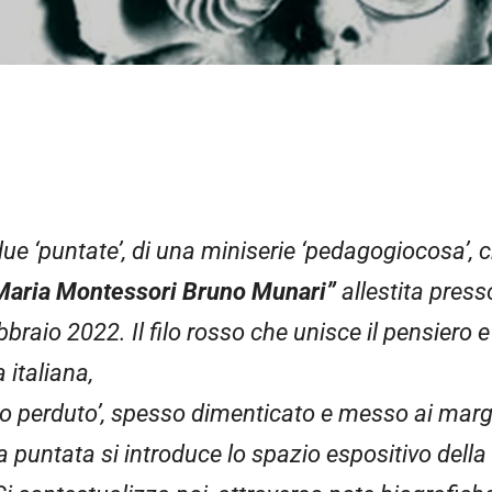
due ‘puntate’, di una miniserie ‘pedagogiocosa’,
 Maria Montessori Bruno Munari”
allestita press
ebbraio 2022. Il filo rosso che unisce il pensiero 
 italiana,
nso perduto’, spesso dimenticato e messo ai margi
ma puntata si introduce lo spazio espositivo dell