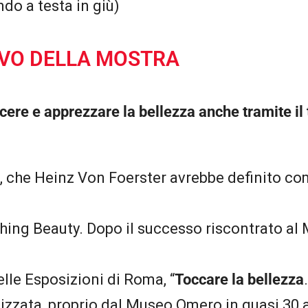
ndo a testa in giù)
IVO DELLA MOSTRA
cere e apprezzare la bellezza anche tramite il 
 che Heinz Von Foerster avrebbe definito co
ching Beauty. Dopo il successo riscontrato al
lle Esposizioni di Roma, “
Toccare la bellezza
izzata, proprio dal Museo Omero in quasi 30 a