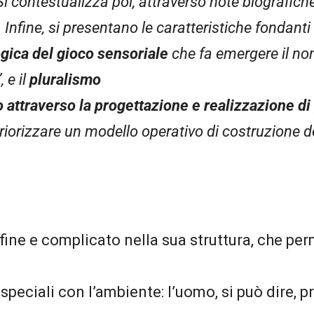
Si contestualizza poi, attraverso note biografiche 
 Infine, si presentano le caratteristiche fondan
gica del gioco sensoriale
che fa emergere il non 
 e il
pluralismo
attraverso la progettazione e realizzazione di 
iorizzare un modello operativo di costruzione de
ine e complicato nella sua struttura, che per
 speciali con l’ambiente: l’uomo, si può dire,