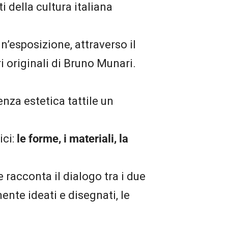
i della cultura italiana
un’esposizione, attraverso il
i originali di Bruno Munari.
enza estetica tattile un
ci:
le forme, i materiali, la
 racconta il dialogo tra i due
ente ideati e disegnati, le