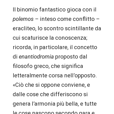
Il binomio fantastico gioca con il
polemos
– inteso come conflitto –
eracliteo, lo scontro scintillante da
cui scaturisce la conoscenza;
ricorda, in particolare, il concetto
di
enantiodromia
proposto dal
filosofo greco, che significa
letteralmente corsa nell’opposto.
«Ciò che si oppone conviene, e
dalle cose che differiscono si
genera l’armonia più bella, e tutte
le cose nascono secondo gara e