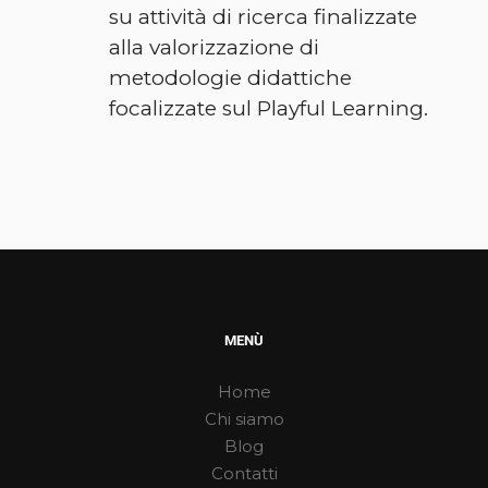
su attività di ricerca finalizzate
alla valorizzazione di
metodologie didattiche
focalizzate sul Playful Learning.
MENÙ
Home
Chi siamo
Blog
Contatti