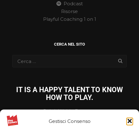
Podcast
Risorse
Playful Coaching 1 on 1
CERCA NEL SITO
IT IS A HAPPY TALENT TO KNOW
HOW TO PLAY.
Ralph Waldo Emerson
Gestisci Consenso
Privacy Policy