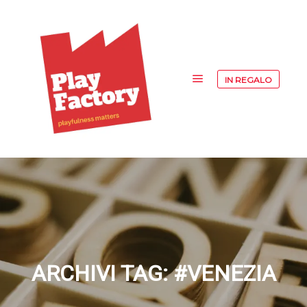
IN REGALO
Menu principale
ARCHIVI TAG:
#VENEZIA