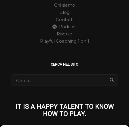
Chi siamo
Blog
Contatti
Podcast
Risorse
Playful Coaching 1 on 1
CERCA NEL SITO
IT IS A HAPPY TALENT TO KNOW
HOW TO PLAY.
Ralph Waldo Emerson