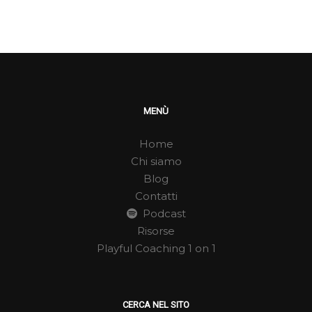
MENÙ
Home
Chi siamo
Blog
Contatti
Podcast
Risorse
Playful Coaching 1 on 1
CERCA NEL SITO