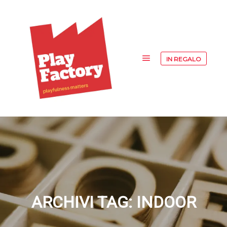
IN REGALO
Menu principale
ARCHIVI TAG:
INDOOR