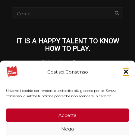
IT IS A HAPPY TALENT TO KNOW
HOW TO PLAY.
Ralph Waldo Emerson
Gestisci Consenso
Privacy Policy
Usiamo i cookie per rendere questo sito più giocoso per te. Senza
Cookie Policy
consenso, qualche funzione potrebbe non scendere in campo.
Copyright Playfactory 2026
Accetta
Nega