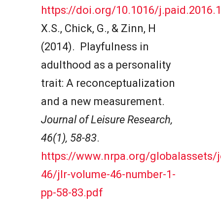
https://doi.org/10.1016/j.paid.2016.
X.S., Chick, G., & Zinn, H
(2014). Playfulness in
adulthood as a personality
trait: A reconceptualization
and a new measurement.
Journal of Leisure Research,
46(1), 58-83
.
https://www.nrpa.org/globalassets/j
46/jlr-volume-46-number-1-
pp-58-83.pdf