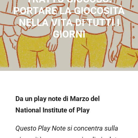
PORTARE LA GIOCOSITÀ
NELLA VITA DI TUTTI I
GIORNI
Da un play note di Marzo del
National Institute of Play
Questo Play Note si concentra sulla