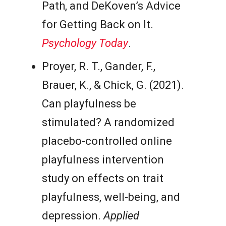
Path, and DeKoven’s Advice
for Getting Back on It.
Psychology Today
.
Proyer, R. T., Gander, F.,
Brauer, K., & Chick, G. (2021).
Can playfulness be
stimulated? A randomized
placebo‐controlled online
playfulness intervention
study on effects on trait
playfulness, well‐being, and
depression.
Applied